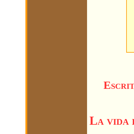
Escri
La vida 