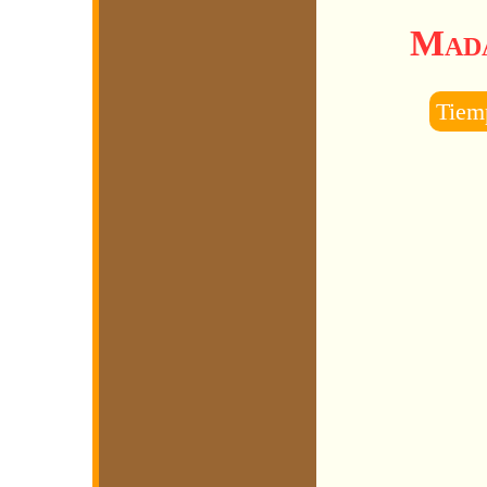
Mada
Tiemp