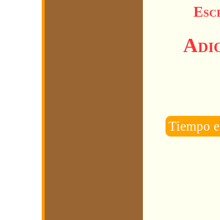
Escr
Adio
Tiempo e