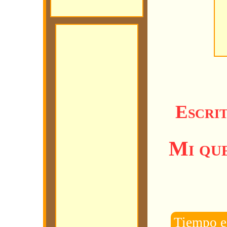
Escri
Mi que
Tiempo e