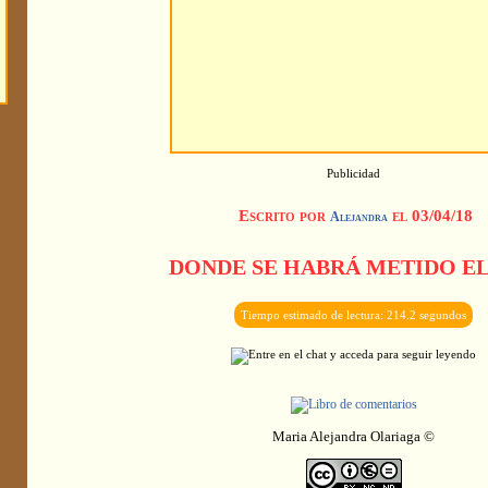
Publicidad
Escrito por
el 03/04/18
Alejandra
DONDE SE HABRÁ METIDO EL
Tiempo estimado de lectura: 214.2 segundos
Maria Alejandra Olariaga ©