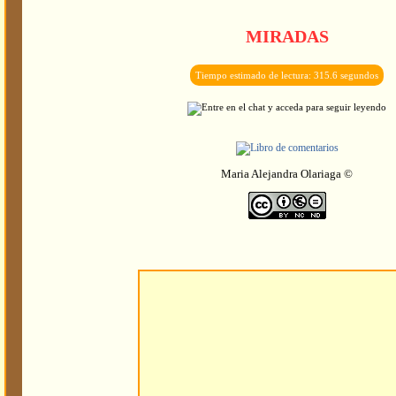
MIRADAS
Tiempo estimado de lectura: 315.6 segundos
Maria Alejandra Olariaga ©