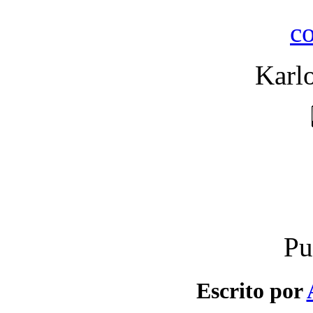
Karlo
Pu
Escrito por