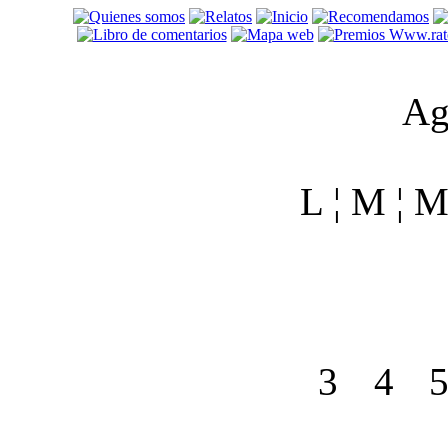
Ag
L ¦ M ¦ M 
3
4