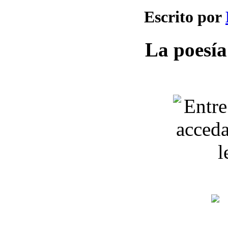
Escrito por
La poesía