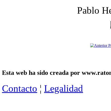
Pablo He
P
Esta web ha sido creada por www.raton
Contacto
¦
Legalidad