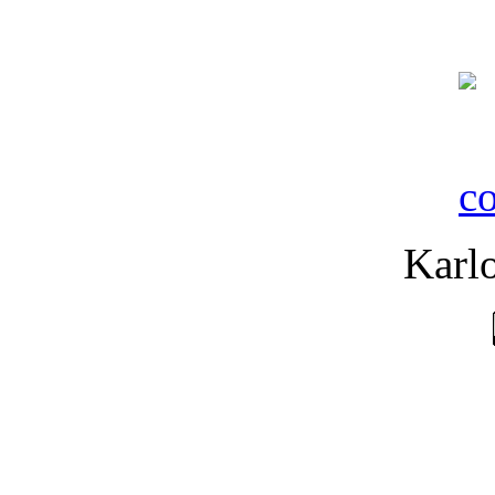
Karlo