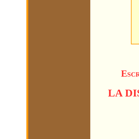
Escr
LA DI