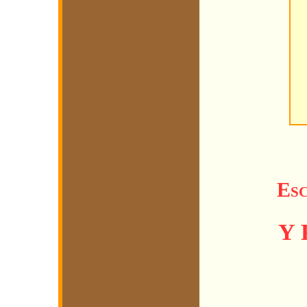
Esc
Y