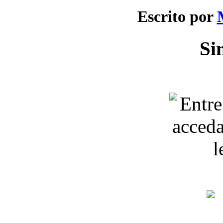
Escrito por
Si