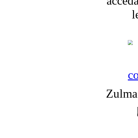
Zulma