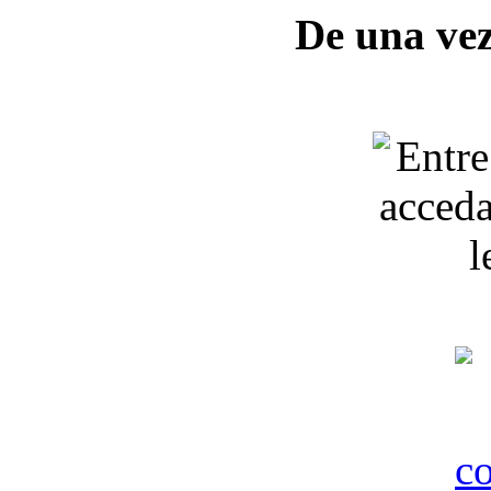
De una vez