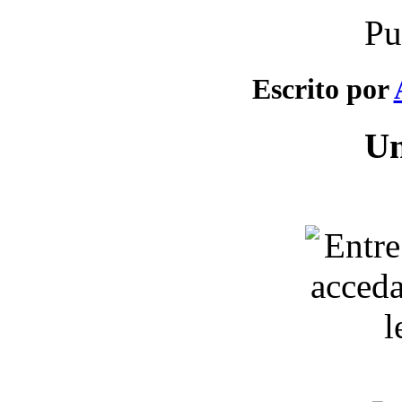
Pu
Escrito por
Un