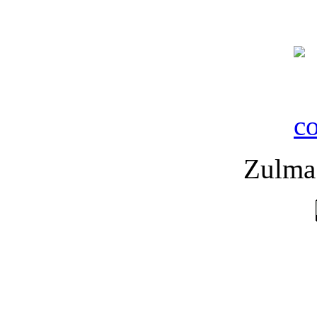
Zulma