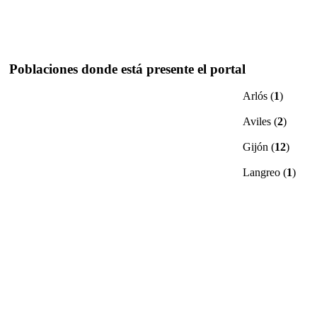
Poblaciones donde está presente el portal
Arlós
(
1
)
Aviles
(
2
)
Gijón
(
12
)
Langreo
(
1
)