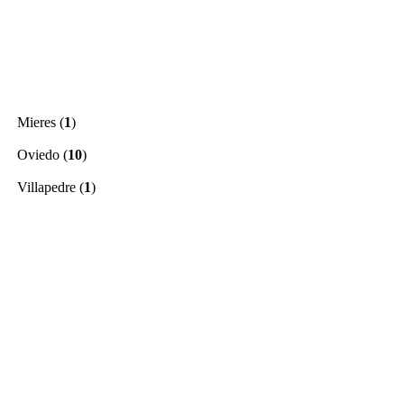
Mieres
(
1
)
Oviedo
(
10
)
Villapedre
(
1
)