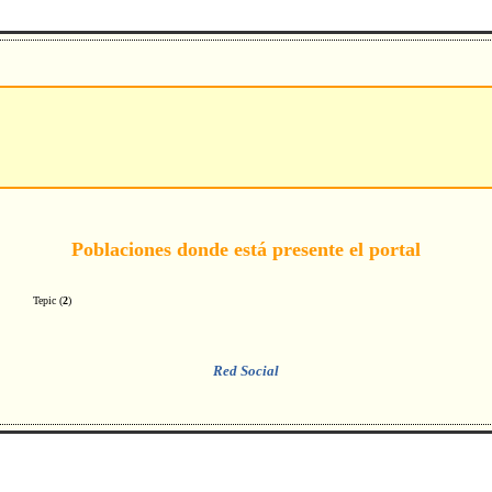
Poblaciones donde está presente el portal
Tepic
(
2
)
Red Social