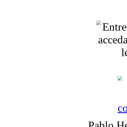
Pablo He