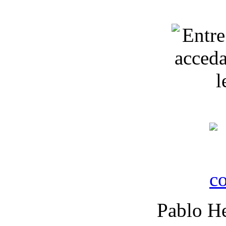
Pablo He