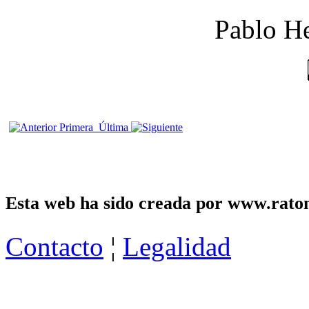
Pablo He
Primera
Última
Esta web ha sido creada por www.raton
Contacto
¦
Legalidad