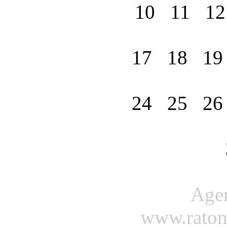
10
11
1
17
18
1
24
25
2
Agenda
www.ratond