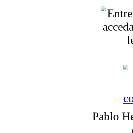
Pablo He