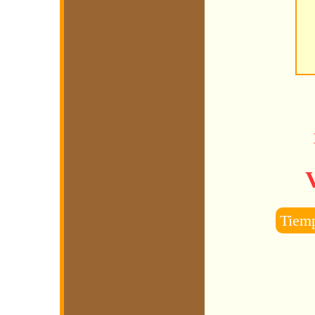
Tiemp