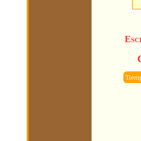
Esc
Tiemp