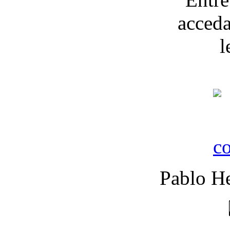
Pablo He