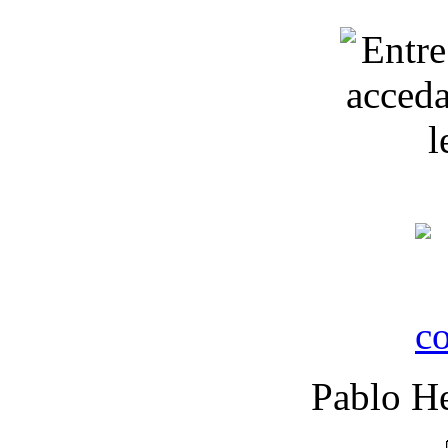
Pablo He