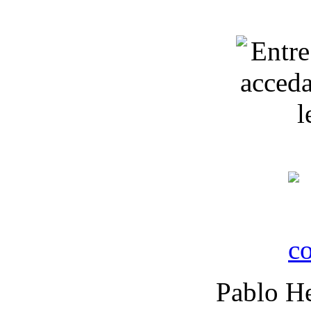
Pablo He