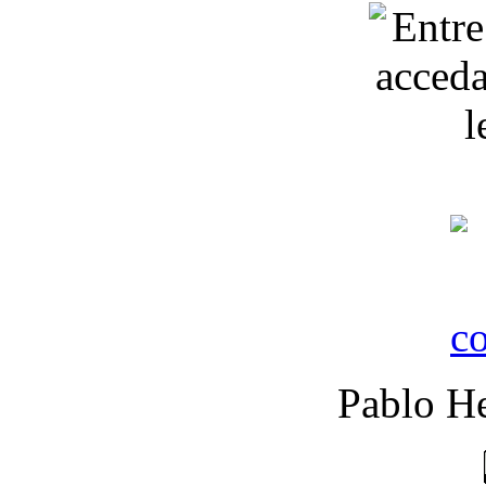
Pablo He