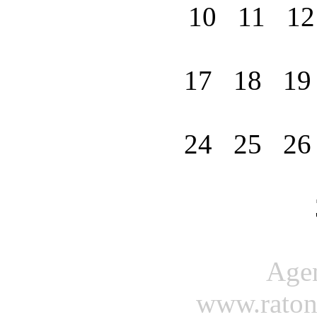
10
11
1
17
18
1
24
25
2
Agenda
www.ratond