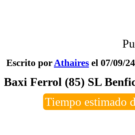
Pu
Escrito por
Athaires
el 07/09/24
Baxi Ferrol (85) SL Benfi
Tiempo estimado d