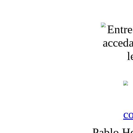
Pablo He