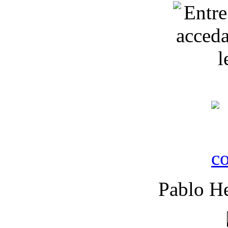
Pablo He