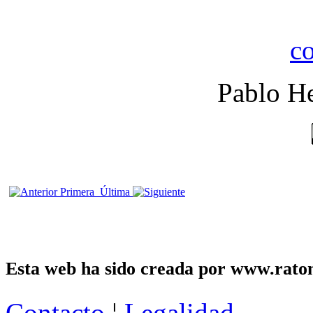
Pablo He
Primera
Última
Esta web ha sido creada por www.raton
Contacto
¦
Legalidad