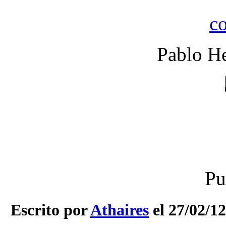
Pablo He
Pu
Escrito por
Athaires
el 27/02/12