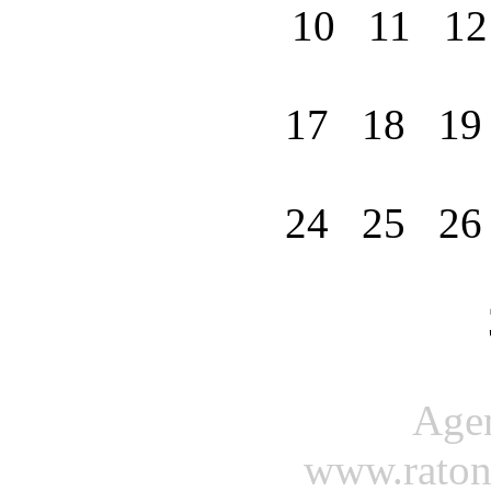
10
11
1
17
18
1
24
25
2
Agenda
www.ratond