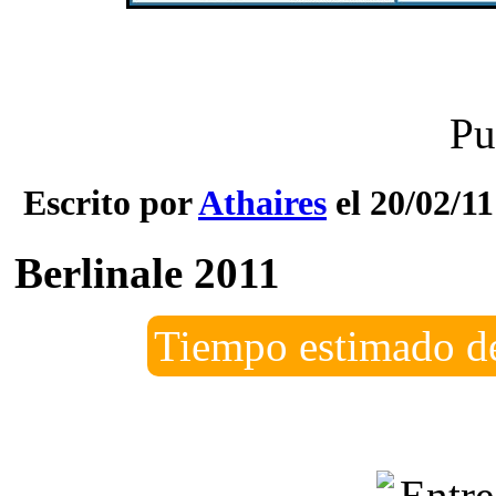
Pu
Escrito por
Athaires
el 20/02/11
Berlinale 2011
Tiempo estimado de