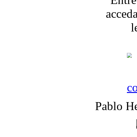
Pablo He