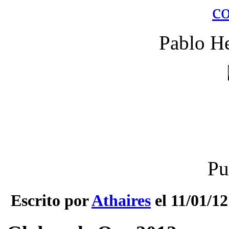
Pablo He
Pu
Escrito por
Athaires
el 11/01/12