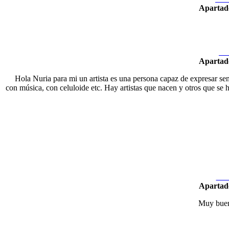
Apartad
Ne
Apartad
Hola Nuria para mi un artista es una persona capaz de expresar sent
con música, con celuloide etc. Hay artistas que nacen y otros que se h
Nex
Apartad
Muy buena 