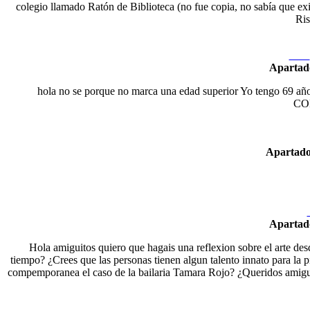
colegio llamado Ratón de Biblioteca (no fue copia, no sabía que exi
Ris
Nexo
Apartad
hola no se porque no marca una edad superior Yo tengo 
CO
Apartad
Apartad
Hola amiguitos quiero que hagais una reflexion sobre el arte desde
tiempo? ¿Crees que las personas tienen algun talento innato para la pin
compemporanea el caso de la bailaria Tamara Rojo? ¿Queridos amiguito
Nex