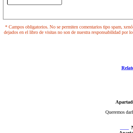
* Campos obligatorios. No se permiten comentarios tipo spam, xenófo
dejados en el libro de visitas no son de nuestra responsabilidad por
Relat
Apartad
Queremos darle 
Nexo
Apart