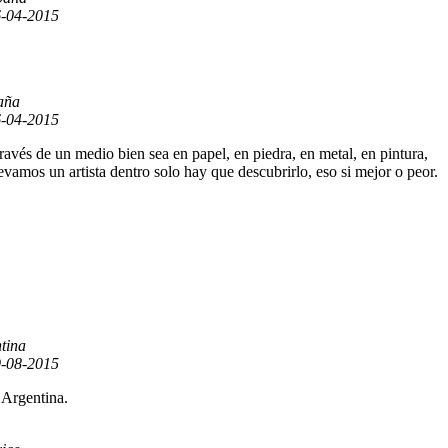
-04-2015
aña
-04-2015
avés de un medio bien sea en papel, en piedra, en metal, en pintura,
evamos un artista dentro solo hay que descubrirlo, eso si mejor o peor.
tina
-08-2015
 Argentina.