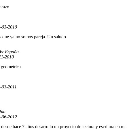
brazo
-03-2010
es que ya no somos pareja. Un saludo.
ís
:
España
11-2010
a geometrica.
1-03-2011
bia
-06-2012
esde hace 7 años desarrollo un proyecto de lectura y escritura en mi