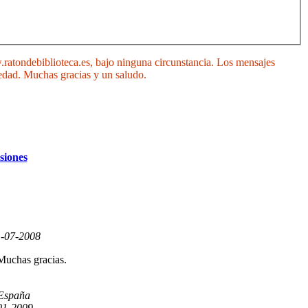
.ratondebiblioteca.es, bajo ninguna circunstancia. Los mensajes
 edad. Muchas gracias y un saludo.
siones
-07-2008
 Muchas gracias.
España
01-2009