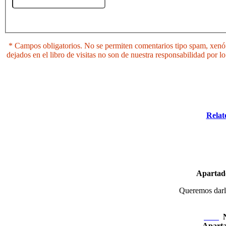
* Campos obligatorios. No se permiten comentarios tipo spam, xenófo
dejados en el libro de visitas no son de nuestra responsabilidad por
Relat
Apartad
Queremos darle 
Nexo
Apart