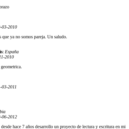
brazo
-03-2010
es que ya no somos pareja. Un saludo.
ís
:
España
11-2010
a geometrica.
1-03-2011
bia
-06-2012
esde hace 7 años desarrollo un proyecto de lectura y escritura en mi