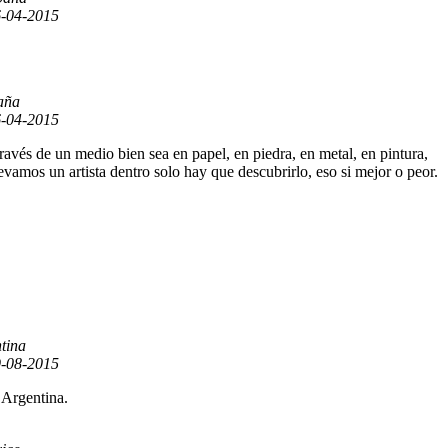
-04-2015
aña
-04-2015
avés de un medio bien sea en papel, en piedra, en metal, en pintura,
evamos un artista dentro solo hay que descubrirlo, eso si mejor o peor.
tina
-08-2015
 Argentina.