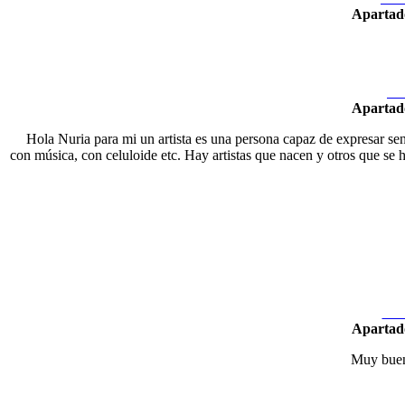
Apartad
Ne
Apartad
Hola Nuria para mi un artista es una persona capaz de expresar sent
con música, con celuloide etc. Hay artistas que nacen y otros que se h
Nex
Apartad
Muy buena 