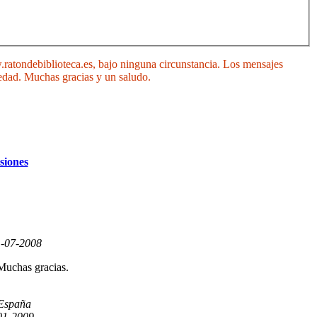
.ratondebiblioteca.es, bajo ninguna circunstancia. Los mensajes
 edad. Muchas gracias y un saludo.
siones
-07-2008
 Muchas gracias.
España
01-2009