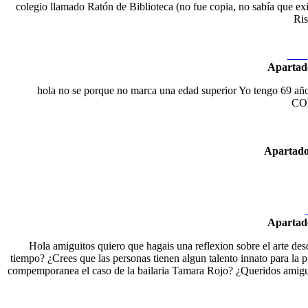
colegio llamado Ratón de Biblioteca (no fue copia, no sabía que exi
Ris
Nexo
Apartad
hola no se porque no marca una edad superior Yo tengo 
CO
Apartad
Apartad
Hola amiguitos quiero que hagais una reflexion sobre el arte desde
tiempo? ¿Crees que las personas tienen algun talento innato para la pin
compemporanea el caso de la bailaria Tamara Rojo? ¿Queridos amiguito
Nex