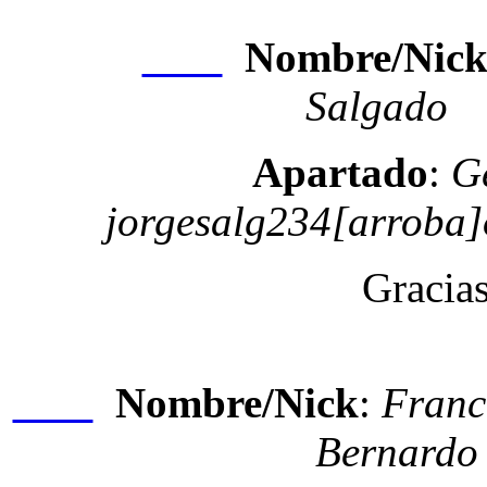
Nombre/Nic
Nexo
Salgado
Apartado
:
G
jorgesalg234[arroba]
Gracias 
Nombre/Nick
:
Franc
Nexo
Bernardo