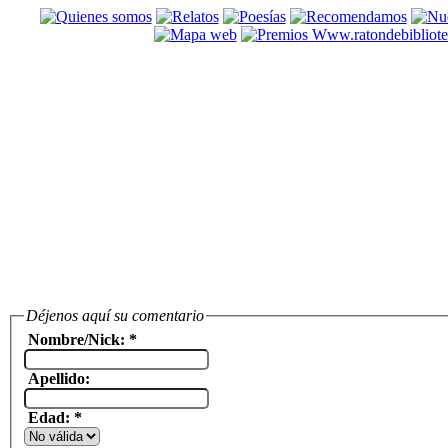
Déjenos aquí su comentario
Nombre/Nick: *
Apellido:
Edad: *