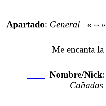
Apartado
:
General
«⇔
Me encanta la 
Nombre/Nick
Nexo
Cañadas