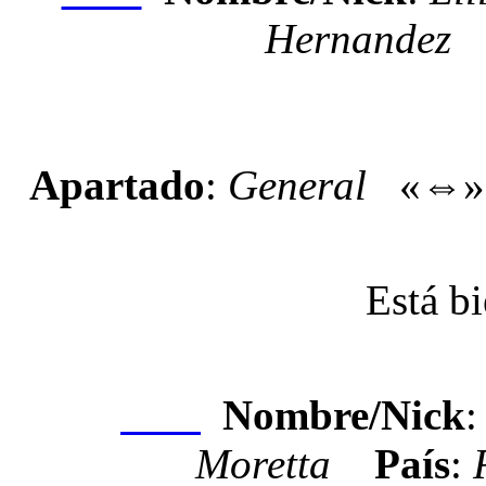
Hernandez
Apartado
:
General
«⇔
Está bi
Nombre/Nick
Nexo
Moretta
País
: