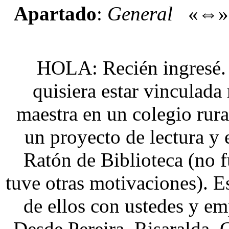
Apartado
:
General
«⇔
HOLA: Recién ingresé. 
quisiera estar vinculada
maestra en un colegio rura
un proyecto de lectura y 
Ratón de Biblioteca (no f
tuve otras motivaciones). 
de ellos con ustedes y emp
Desde Pereira, Risaralda,