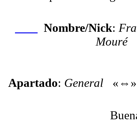
Nombre/Nick
:
Fra
Nexo
Mouré
Apartado
:
General
«⇔
Buenas