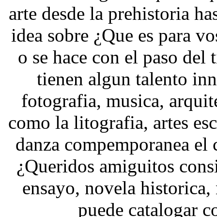
arte desde la prehistoria ha
idea sobre ¿Que es para vos
o se hace con el paso del
tienen algun talento inn
fotografia, musica, arquite
como la litografia, artes es
danza compemporanea el c
¿Queridos amiguitos consid
ensayo, novela historica,
puede catalogar c