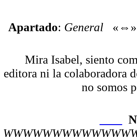
Apartado
:
General
«⇔
Mira Isabel, siento com
editora ni la colaboradora 
no somos p
N
Nexo
WWWWWWWWWWWWW