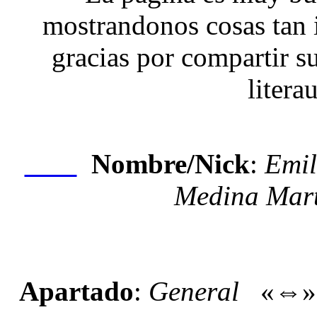
mostrandonos cosas tan 
gracias por compartir su
litera
Nombre/Nick
:
Emil
Nexo
Medina Mart
Apartado
:
General
«⇔