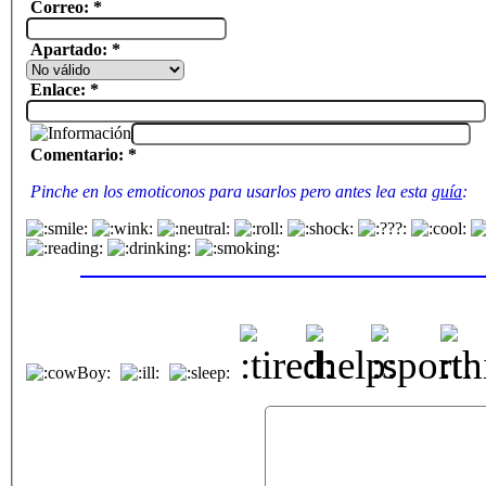
Correo: *
Apartado: *
Enlace: *
Comentario: *
Pinche en los emoticonos para usarlos pero antes lea esta
guía
: