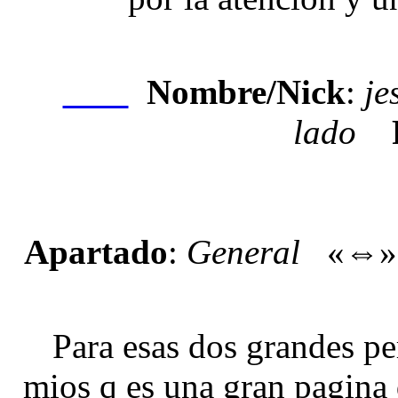
Nombre/Nick
:
je
Nexo
lado
Apartado
:
General
«⇔
Para esas dos grandes pe
mios q es una gran pagina 