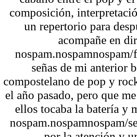
composición, interpretaci
un repertorio para des
acompañe en dir
nospam.nospamnospam/fl
señas de mi anterior 
compostelano de pop y rock
el año pasado, pero que me
ellos tocaba la batería y 
nospam.nospamnospam/seb
por la atención y 