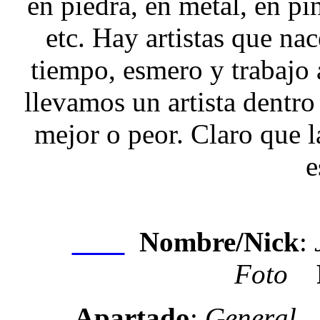
en piedra, en metal, en pi
etc. Hay artistas que na
tiempo, esmero y trabajo 
llevamos un artista dentro
mejor o peor. Claro que la 
e
Nombre/Nick
:
Nexo
Foto
Apartado
:
General