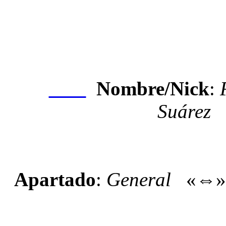
Nombre/Nick
:
Nexo
Suárez
Apartado
:
General
«⇔