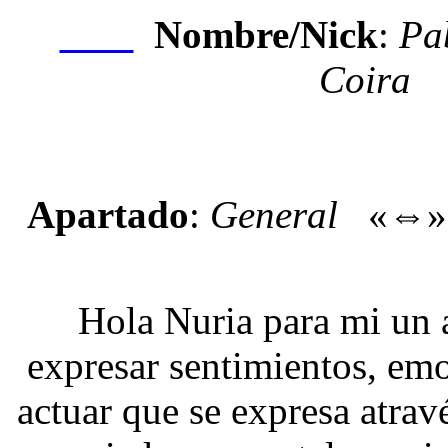
Nombre/Nick
:
Pa
Nexo
Coira
Apartado
:
General
«⇔
Hola Nuria para mi un a
expresar sentimientos, emo
actuar que se expresa atrav