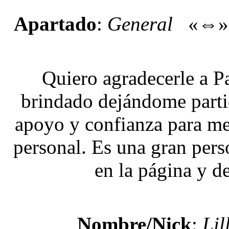
Apartado
:
General
«⇔
Quiero agradecerle a P
brindado dejándome parti
apoyo y confianza para mej
personal. Es una gran per
en la página y d
Nombre/Nick
:
Lil
Nexo