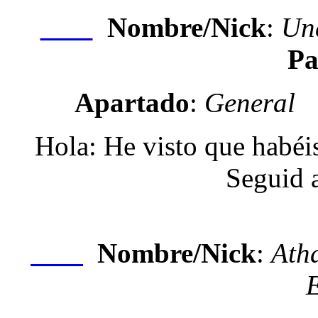
Nombre/Nick
:
Un
Nexo
Pa
Apartado
:
General
Hola: He visto que habéis
Seguid 
Nombre/Nick
:
Atha
Nexo