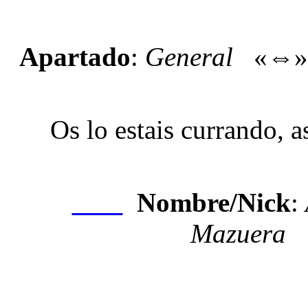
Apartado
:
General
«⇔
Os lo estais currando, 
Nombre/Nick
:
Nexo
Mazuera