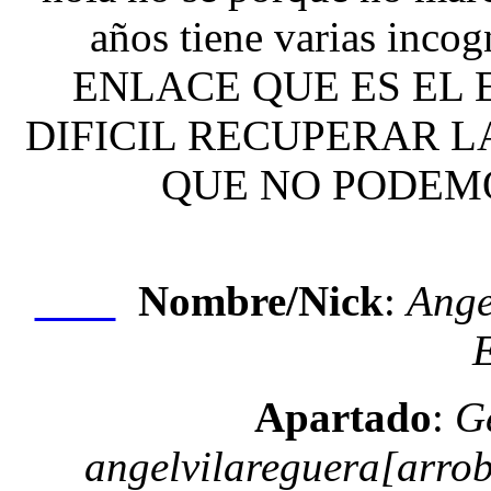
años tiene varias incog
ENLACE QUE ES EL 
DIFICIL RECUPERAR L
QUE NO PODEMO
Nombre/Nick
:
Ange
Nexo
Apartado
:
G
angelvilareguera[arro