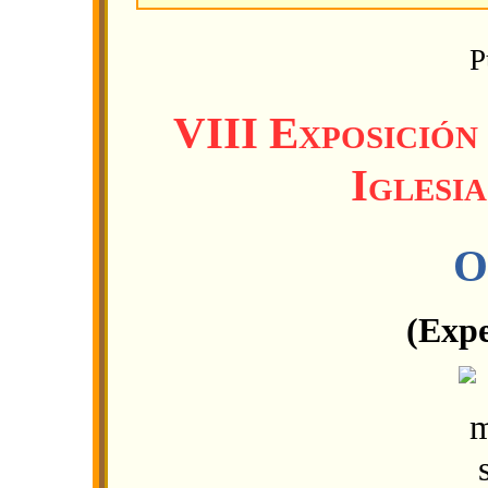
P
VIII Exposición
Iglesi
O
(Expe