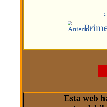
Prim
Esta web h