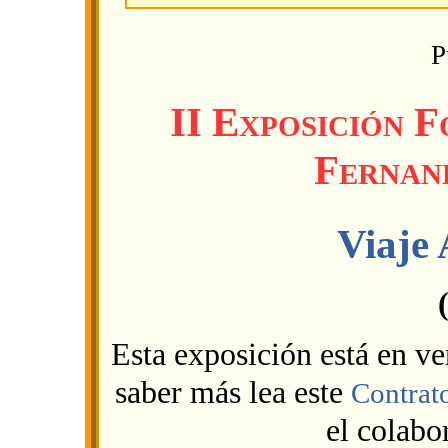
P
II Exposición 
Fernan
Viaje
Esta exposición está en v
saber más lea este
Contrato
el colabor