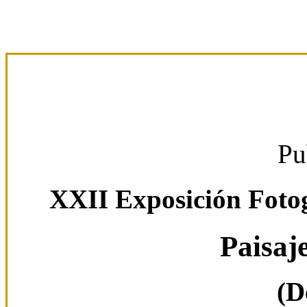
Pu
XXII Exposición Foto
Paisaj
(D