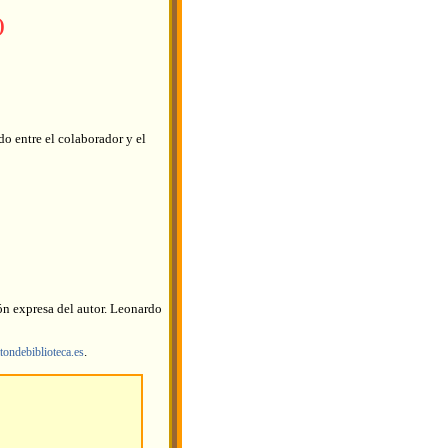
)
o entre el colaborador y el
ón expresa del autor. Leonardo
.