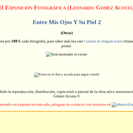
II Exposición Fotográfica (Leonardo Gómez Acosta
Entre Mis Ojos Y Su Piel 2
(Otras)
nta por
100 €
cada fotografía, para saber más lea este
firmad
Contrato de obligada lectura
portal.
do la reproducción, distribución, copia total o parcial de la obra salvo autorizaci
Gómez Acosta ©
nteresado en exponer en esta sala, póngase en contacto con nosotros en