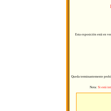
Esta exposición está en ve
Queda terminantemente prohibi
Nota:
Si está i