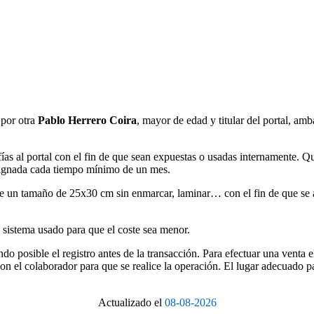
 por otra
Pablo Herrero Coira
, mayor de edad y titular del portal, am
ías al portal con el fin de que sean expuestas o usadas internamente. Q
signada cada tiempo mínimo de un mes.
de un tamaño de 25x30 cm sin enmarcar, laminar… con el fin de que se a
 sistema usado para que el coste sea menor.
ndo posible el registro antes de la transacción. Para efectuar una venta 
 el colaborador para que se realice la operación. El lugar adecuado par
Actualizado el
08-08-2026