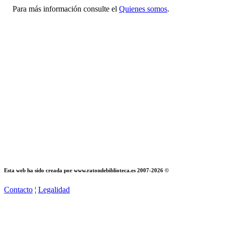
Para más información consulte el
Quienes somos
.
Esta web ha sido creada por www.ratondebiblioteca.es 2007-2026 ©
Contacto
¦
Legalidad