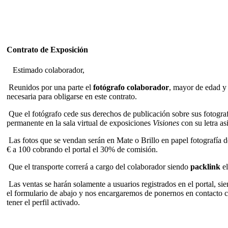
Contrato de Exposición
Estimado colaborador,
Reunidos por una parte el
fotógrafo colaborador
, mayor de edad y
necesaria para obligarse en este contrato.
Que el fotógrafo cede sus derechos de publicación sobre sus fotograf
permanente en la sala virtual de exposiciones
Visiones
con su letra a
Las fotos que se vendan serán en Mate o Brillo en papel fotografía 
€ a 100 cobrando el portal el 30% de comisión.
Que el transporte correrá a cargo del colaborador siendo
packlink
el
Las ventas se harán solamente a usuarios registrados en el portal, sie
el formulario de abajo y nos encargaremos de ponernos en contacto con
tener el perfil activado.