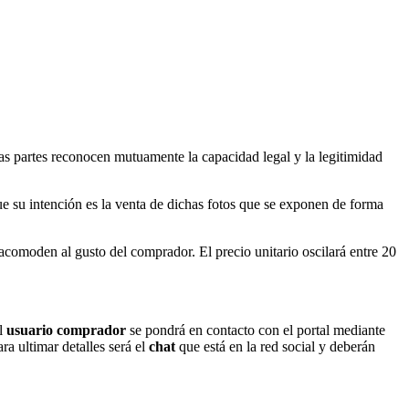
bas partes reconocen mutuamente la capacidad legal y la legitimidad
ue su intención es la venta de dichas fotos que se exponen de forma
comoden al gusto del comprador. El precio unitario oscilará entre 20
el
usuario comprador
se pondrá en contacto con el portal mediante
a ultimar detalles será el
chat
que está en la red social y deberán